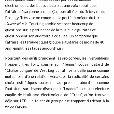
électroniques, des beats electro et une voix robotique,
l’affaire désarçonne un peu. Ça pourrait être du Tricky ou du
Prodigy. Très vite on comprend la portée ironique du titre
Guitar Music
. Courting semble se poser beaucoup de
questions sur la pertinence de la musique à guitares et
questionnent son auditoire à ce sujet. On comprend que
l’affaire les taraude : quel groupe à guitares de moins de 40
ans remplit les stades aujourd’hui ?
Pourtant, dès qu’ils branchent les six-cordes, les liverpuldiens
frappent très fort, comme sur “Tennis”, cousin bâtard de
“Chaise Longue” de Wet Leg qui utilise la balle jaune comme
métaphore d’une relation vénale. Si la radicalité de certains
choix esthétiques surprend au premier abord – comme
l’autotune sur l’hymne disco-punk “Loaded” ou cette relecture
emplie de bruitisme électronique de “Crass”, qu’on trouvait
déjà sur l’EP – le talent du groupe est frappant du début à la
fin de l’album.