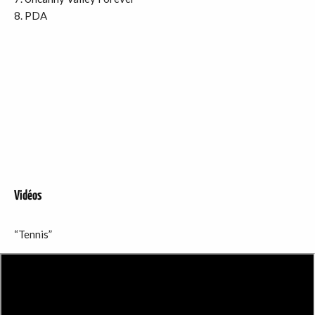
PDA
Vidéos
“Tennis”