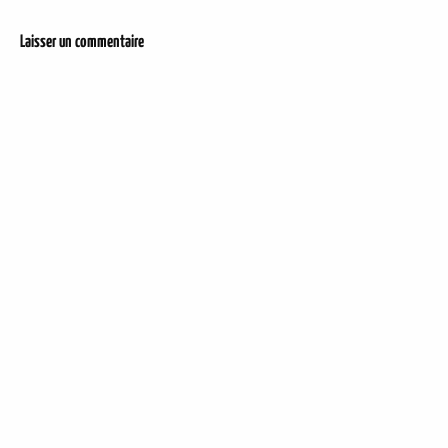
Laisser un commentaire
DER