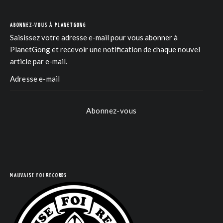
ABONNEZ-VOUS À PLANETGONG
Saisissez votre adresse e-mail pour vous abonner à
PlanetGong et recevoir une notification de chaque nouvel
article par e-mail.
Abonnez-vous
COM
MAUVAISE FOI RECORDS