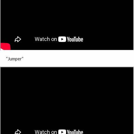
“Jumper”