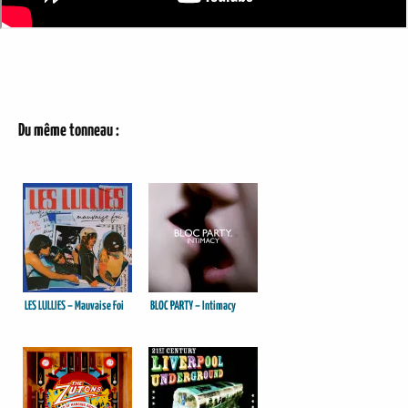
Du même tonneau :
LES LULLIES – Mauvaise Foi
BLOC PARTY – Intimacy