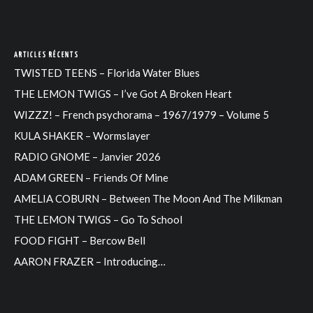
ARTICLES RÉCENTS
TWISTED TEENS – Florida Water Blues
THE LEMON TWIGS – I’ve Got A Broken Heart
WIZZZ! – French psychorama – 1967/1979 – Volume 5
KULA SHAKER – Wormslayer
RADIO GNOME – Janvier 2026
ADAM GREEN – Friends Of Mine
AMELIA COBURN – Between The Moon And The Milkman
THE LEMON TWIGS – Go To School
FOOD FIGHT – Bercow Bell
AARON FRAZER – Introducing…