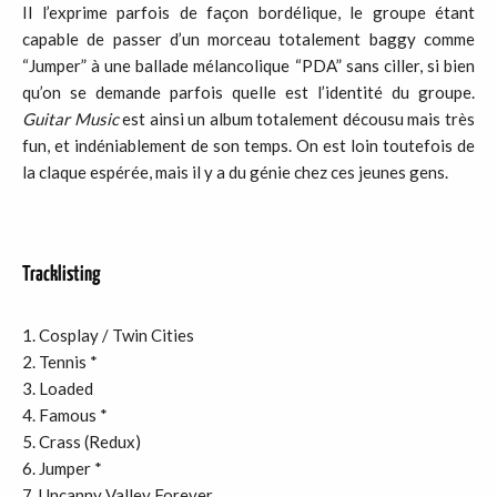
Il l’exprime parfois de façon bordélique, le groupe étant
capable de passer d’un morceau totalement baggy comme
“Jumper” à une ballade mélancolique “PDA” sans ciller, si bien
qu’on se demande parfois quelle est l’identité du groupe.
Guitar Music
est ainsi un album totalement décousu mais très
fun, et indéniablement de son temps. On est loin toutefois de
la claque espérée, mais il y a du génie chez ces jeunes gens.
Tracklisting
Cosplay / Twin Cities
Tennis *
Loaded
Famous *
Crass (Redux)
Jumper *
Uncanny Valley Forever