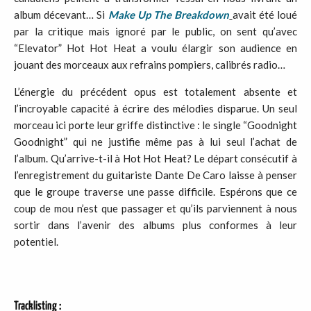
album décevant… Si
Make Up The Breakdown
avait été loué
par la critique mais ignoré par le public, on sent qu’avec
“Elevator” Hot Hot Heat a voulu élargir son audience en
jouant des morceaux aux refrains pompiers, calibrés radio…
L’énergie du précédent opus est totalement absente et
l’incroyable capacité à écrire des mélodies disparue. Un seul
morceau ici porte leur griffe distinctive : le single “Goodnight
Goodnight” qui ne justifie même pas à lui seul l’achat de
l’album. Qu’arrive-t-il à Hot Hot Heat? Le départ consécutif à
l’enregistrement du guitariste Dante De Caro laisse à penser
que le groupe traverse une passe difficile. Espérons que ce
coup de mou n’est que passager et qu’ils parviennent à nous
sortir dans l’avenir des albums plus conformes à leur
potentiel.
Tracklisting
: