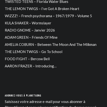
TWISTED TEENS – Florida Water Blues
THE LEMON TWIGS – I’ve Got A Broken Heart
WIZZZ! – French psychorama – 1967/1979 – Volume 5
KULA SHAKER – Wormslayer
RADIO GNOME – Janvier 2026
ADAM GREEN – Friends Of Mine
AMELIA COBURN – Between The Moon And The Milkman
THE LEMON TWIGS – Go To School
FOOD FIGHT – Bercow Bell
AARON FRAZER – Introducing…
ABONNEZ-VOUS À PLANETGONG
Saisissez votre adresse e-mail pour vous abonner à