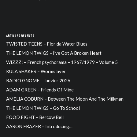
ARTICLES RÉCENTS
TWISTED TEENS – Florida Water Blues
THE LEMON TWIGS – I’ve Got A Broken Heart
WIZZZ! – French psychorama – 1967/1979 – Volume 5
KULA SHAKER – Wormslayer
RADIO GNOME – Janvier 2026
ADAM GREEN – Friends Of Mine
AMELIA COBURN – Between The Moon And The Milkman
THE LEMON TWIGS – Go To School
FOOD FIGHT – Bercow Bell
AARON FRAZER – Introducing…