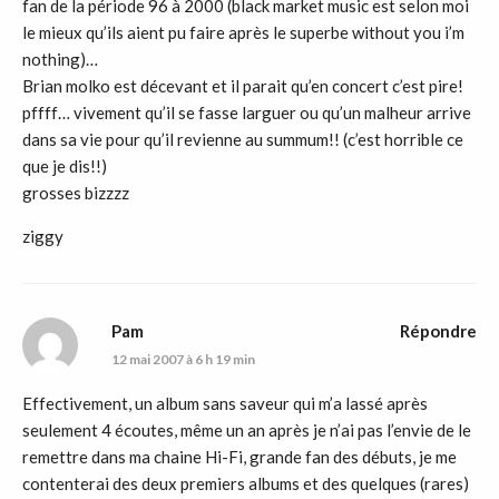
fan de la période 96 à 2000 (black market music est selon moi
le mieux qu’ils aient pu faire après le superbe without you i’m
nothing)…
Brian molko est décevant et il parait qu’en concert c’est pire!
pffff… vivement qu’il se fasse larguer ou qu’un malheur arrive
dans sa vie pour qu’il revienne au summum!! (c’est horrible ce
que je dis!!)
grosses bizzzz
ziggy
Pam
Répondre
12 mai 2007 à 6 h 19 min
Effectivement, un album sans saveur qui m’a lassé après
seulement 4 écoutes, même un an après je n’ai pas l’envie de le
remettre dans ma chaine Hi-Fi, grande fan des débuts, je me
contenterai des deux premiers albums et des quelques (rares)