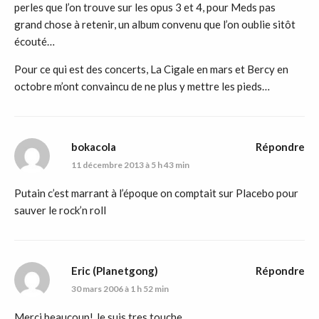
perles que l’on trouve sur les opus 3 et 4, pour Meds pas
grand chose à retenir, un album convenu que l’on oublie sitôt
écouté…
Pour ce qui est des concerts, La Cigale en mars et Bercy en
octobre m’ont convaincu de ne plus y mettre les pieds…
bokacola
Répondre
11 décembre 2013 à 5 h 43 min
Putain c’est marrant à l’époque on comptait sur Placebo pour
sauver le rock’n roll
Eric (Planetgong)
Répondre
30 mars 2006 à 1 h 52 min
Merci beaucoup! Je suis tres touche.