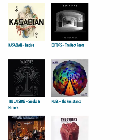
KASABIAN – Empire
EDITORS – The Back Room
THE DATSUNS – Smoke &
MUSE – The Resistance
Mirrors