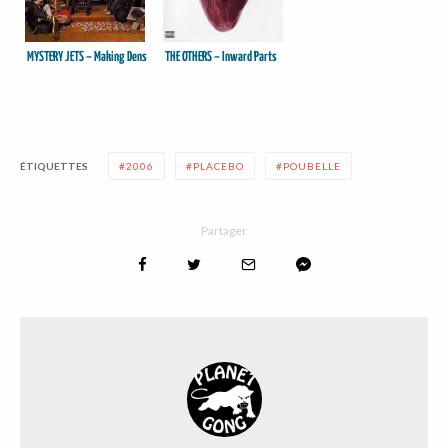
MYSTERY JETS – Making Dens
THE OTHERS – Inward Parts
ÉTIQUETTES
2006
PLACEBO
POUBELLE
Partager