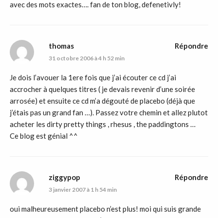
avec des mots exactes…. fan de ton blog, defenetivly!
thomas
Répondre
31 octobre 2006 à 4 h 52 min
Je dois l’avouer la 1ere fois que j’ai écouter ce cd j’ai
accrocher à quelques titres ( je devais revenir d’une soirée
arrosée) et ensuite ce cd m’a dégouté de placebo (déjà que
j’étais pas un grand fan …). Passez votre chemin et allez plutot
acheter les dirty pretty things , rhesus , the paddingtons …
Ce blog est génial ^^
ziggypop
Répondre
3 janvier 2007 à 1 h 54 min
oui malheureusement placebo n’est plus! moi qui suis grande