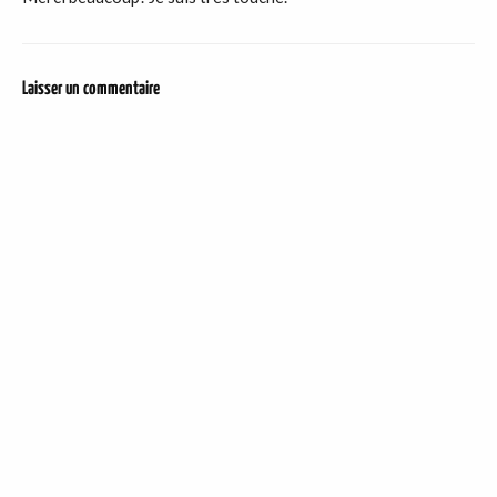
Laisser un commentaire
DER