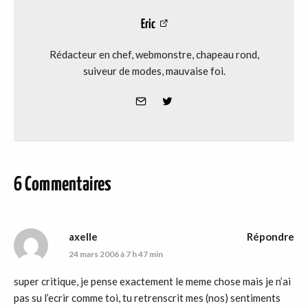
Eric
Rédacteur en chef, webmonstre, chapeau rond,
suiveur de modes, mauvaise foi.
6 Commentaires
axelle
Répondre
24 mars 2006 à 7 h 47 min
super critique, je pense exactement le meme chose mais je n’ai
pas su l’ecrir comme toi, tu retrenscrit mes (nos) sentiments