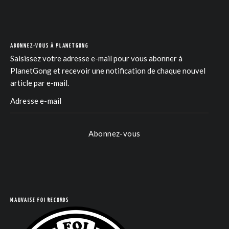
ABONNEZ-VOUS À PLANETGONG
Saisissez votre adresse e-mail pour vous abonner à
PlanetGong et recevoir une notification de chaque nouvel
article par e-mail.
COM
Abonnez-vous
MAUVAISE FOI RECORDS