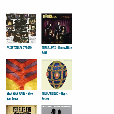
PASSE TON BAC D’ABORD
THE BELLRAYS – Have A Little
Faith
YEAH YEAH YEAHS – Show
THE BLACK KEYS – Magic
Your Bones
Potion