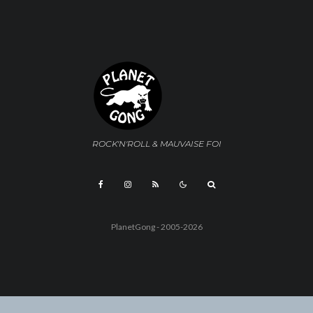
ROCK'N'ROLL & MAUVAISE FOI
PlanetGong - 2005-2026