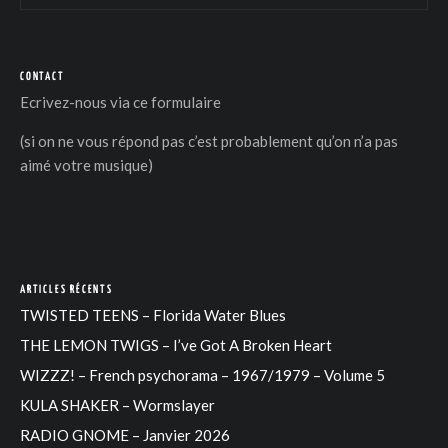
CONTACT
Ecrivez-nous via
ce formulaire
(si on ne vous répond pas c’est probablement qu’on n’a pas
aimé votre musique)
ARTICLES RÉCENTS
TWISTED TEENS – Florida Water Blues
THE LEMON TWIGS – I’ve Got A Broken Heart
WIZZZ! – French psychorama – 1967/1979 – Volume 5
KULA SHAKER – Wormslayer
RADIO GNOME – Janvier 2026