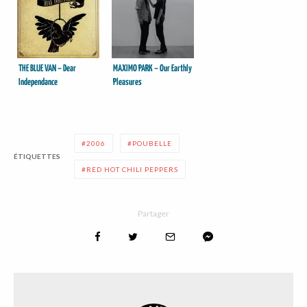
THE BLUE VAN – Dear
MAXIMO PARK – Our Earthly
Independance
Pleasures
2006
POUBELLE
ÉTIQUETTES
RED HOT CHILI PEPPERS
Partager