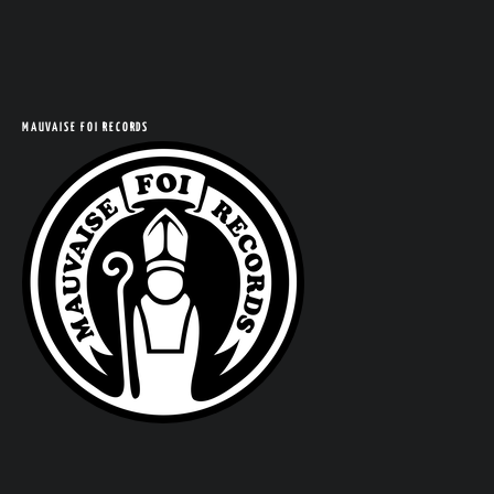
COM
MAUVAISE FOI RECORDS