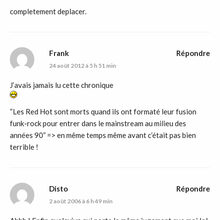
completement deplacer.
Frank
Répondre
24 août 2012 à 5 h 51 min
J’avais jamais lu cette chronique
“Les Red Hot sont morts quand ils ont formaté leur fusion
funk-rock pour entrer dans le mainstream au milieu des
années 90” => en même temps même avant c’était pas bien
terrible !
Disto
Répondre
2 août 2006 à 6 h 49 min