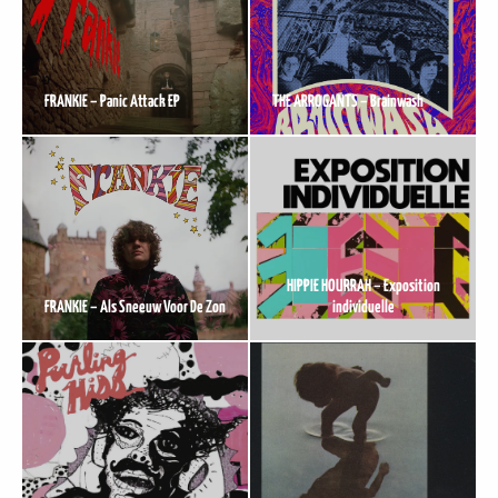
FRANKIE – Panic Attack EP
THE ARROGANTS – Brainwash
HIPPIE HOURRAH – Exposition
FRANKIE – Als Sneeuw Voor De Zon
individuelle