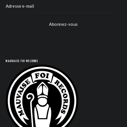
Abonnez-vous
COM
MAUVAISE FOI RECORDS