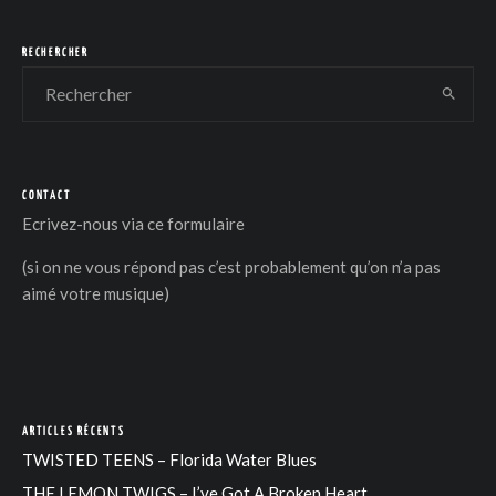
RECHERCHER
CONTACT
Ecrivez-nous via
ce formulaire
(si on ne vous répond pas c’est probablement qu’on n’a pas
aimé votre musique)
ARTICLES RÉCENTS
TWISTED TEENS – Florida Water Blues
THE LEMON TWIGS – I’ve Got A Broken Heart