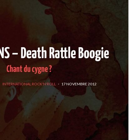
S – Death Rattle Boogie
Chant du cygne ?
INTERNATIONAL ROCK'N'ROLL
·
17 NOVEMBRE 2012