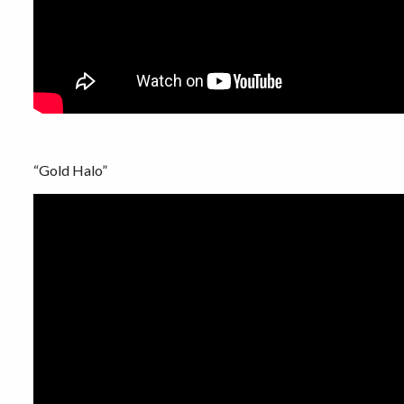
“Gold Halo”