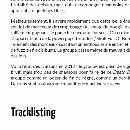
brutalité des débuts, mais qui s’accompagne néanmoins de 
apparaît sur quelques titres.
Malheureusement, il s’avère rapidement que cette belle én
son lot de morceaux de remplissage (à l’image du boogie pat
ralliement gagnant, le panache cher aux Datsuns. On crois
s’apparentant à de la powerpop stéroïdée (“Skull Full Of Bo
rarement des morceaux suscitant un enthousiasme entier et 
de fuzz en fin d’album). Le groupe passe même du mauvais du
pas loin.
Voici l’état des Datsuns en 2012 : le groupe est plein de vig
bruit, mais trop peu de chansons pour faire de ce
Death R
groupe comme un odeur de fin de règne, comme un dernier 
Datsuns sont toujours une magnifique machine sur scène.
Tracklisting