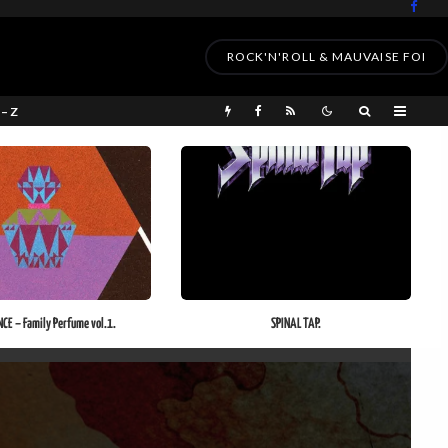
ROCK'N'ROLL & MAUVAISE FOI
 – Z
SPINAL TAP.
CE – Family Perfume vol.1.