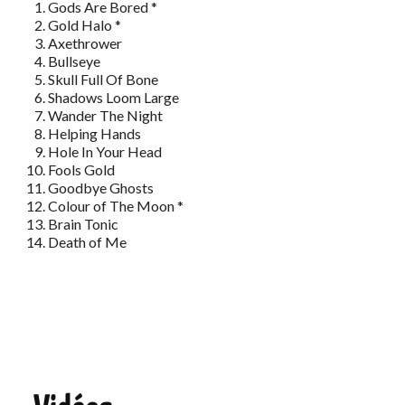
Gods Are Bored *
Gold Halo *
Axethrower
Bullseye
Skull Full Of Bone
Shadows Loom Large
Wander The Night
Helping Hands
Hole In Your Head
Fools Gold
Goodbye Ghosts
Colour of The Moon *
Brain Tonic
Death of Me