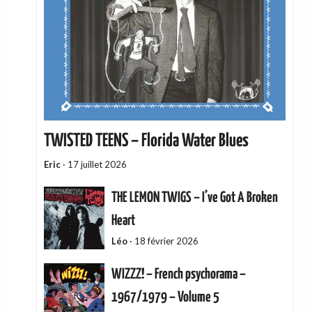
TWISTED TEENS – Florida Water Blues
Eric
·
17 juillet 2026
THE LEMON TWIGS – I’ve Got A Broken
Heart
Léo
·
18 février 2026
WIZZZ! – French psychorama –
1967/1979 – Volume 5