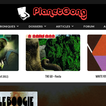
RONIQUES
DOSSIERS
ARTICLES
FORUM
A
fest 2013
THE GO – Fiesta
WHITE FEN