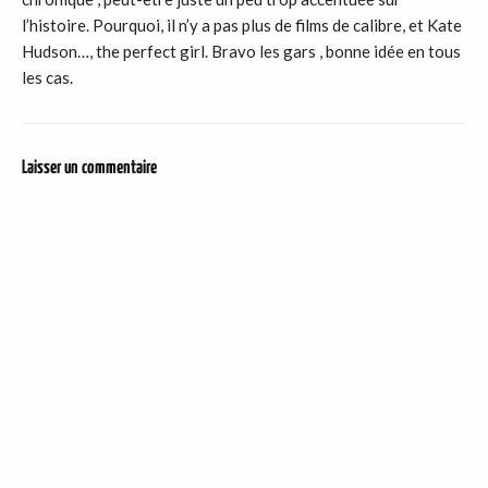
l’histoire. Pourquoi, il n’y a pas plus de films de calibre, et Kate
Hudson…, the perfect girl. Bravo les gars , bonne idée en tous
les cas.
Laisser un commentaire
DER