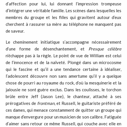
d’affection pour lui, lui donnant l’impression trompeuse
d’intégrer une véritable famille. Les scènes dans lesquelles les
membres du groupe et les filles qui gravitent autour d’eux
cherchent à rassurer sa mère au téléphone ne manquent pas
de saveur.
Le cheminement initiatique s’accompagne nécessairement
d’une forme de désenchantement, et
Presque célèbre
n’échappe pas à la règle. Le point de vue de William est celui
de l’innocence et de la naïveté. Plongé dans un microcosme
qui le fascine et qu’il a une tendance certaine à idéaliser,
l’adolescent découvre non sans amertume qu’il y a quelque
chose de pourri au royaume du rock, d’où la mesquinerie et la
jalousie ne sont guère exclus. Dans les coulisses, le torchon
brûle entre Jeff (Jason Lee), le chanteur, attaché à ses
prérogatives de
frontman
, et Russell, le guitariste préféré de
ces dames, qui menace constamment de quitter un groupe qui
manque d’envergure pour un musicien de son calibre. Fatiguée
d’aimer sans retour ce même Russell, qui couche avec elle en