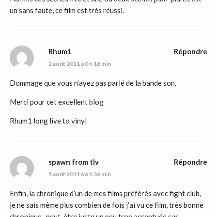
un sans faute, ce film est très réussi.
Rhum1
Répondre
2 août 2011 à 0 h 18 min
Dommage que vous n’ayez pas parlé de la bande son.
Merci pour cet excellent blog
Rhum1 long live to vinyl
spawn from tlv
Répondre
5 août 2011 à 6 h 36 min
Enfin, la chronique d’un de mes films préférés avec fight club,
je ne sais même plus combien de fois j’ai vu ce film, très bonne
chronique , peut-être juste un peu trop accentuée sur