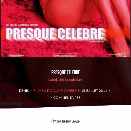
PRESQUE CELEBRE
Candide chez les rock-stars
DENIS
·
FILMS & DOCUMENTAIRES
·
15 JUILLET 2011
·
4 COMMENTAIRES
Film de Cameron Crowe