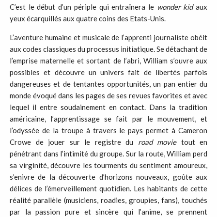
C’est le début d’un périple qui entraînera le
wonder kid
aux
yeux écarquillés aux quatre coins des Etats-Unis.
L’aventure humaine et musicale de l’apprenti journaliste obéit
aux codes classiques du processus initiatique. Se détachant de
l’emprise maternelle et sortant de l’abri, William s’ouvre aux
possibles et découvre un univers fait de libertés parfois
dangereuses et de tentantes opportunités, un pan entier du
monde évoqué dans les pages de ses revues favorites et avec
lequel il entre soudainement en contact. Dans la tradition
américaine, l’apprentissage se fait par le mouvement, et
l’odyssée de la troupe à travers le pays permet à Cameron
Crowe de jouer sur le registre du
road movie
tout en
pénétrant dans l’intimité du groupe. Sur la route, William perd
sa virginité, découvre les tourments du sentiment amoureux,
s’enivre de la découverte d’horizons nouveaux, goûte aux
délices de l’émerveillement quotidien. Les habitants de cette
réalité parallèle (musiciens, roadies, groupies, fans), touchés
par la passion pure et sincère qui l’anime, se prennent