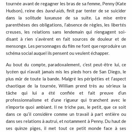
tournée avant de regagner les bras de sa femme, Penny (Kate
Hudson), reine des
band-aids
, finit par tenter de se suicider
dans la solitude luxueuse de sa suite. La mise entre
parenthèses des obligations, l’absence de règles, les libertés
creuses, les relations sans lendemain qui n’engagent soi-
disant à rien s’avèrent en fait sources de douleur et de
mensonge. Les personnages du film ne font que reproduire un
schéma social auquel ils pensent ou veulent échapper.
Au bout du compte, paradoxalement, c’est peut-être lui, ce
lycéen qui n’avait jamais mis les pieds hors de San Diego, le
plus mûr de toute la bande. Malgré les péripéties et l’aspect
chaotique de la tournée, William prend très au sérieux la
tâche qui lui a été confiée et fait preuve d’un
professionnalisme et d’une rigueur qui tranchent avec le
n’importe quoi ambiant. Il ne triche pas, le petit, que ce soit
dans ce qu’il considère comme un travail à part entière ou
dans ses relations à autrui, et notamment à Penny. Du haut de
ses quinze piges, il met tout ce petit monde face à ses