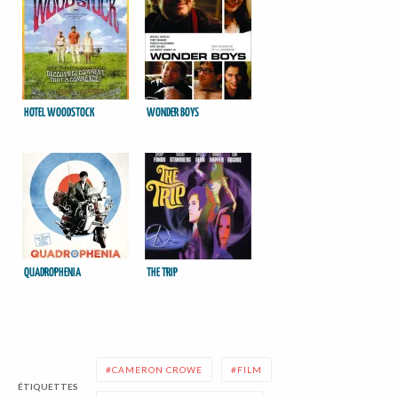
HOTEL WOODSTOCK
WONDER BOYS
QUADROPHENIA
THE TRIP
CAMERON CROWE
FILM
ÉTIQUETTES