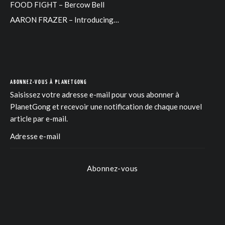
FOOD FIGHT – Bercow Bell
AARON FRAZER – Introducing…
ABONNEZ-VOUS À PLANETGONG
Saisissez votre adresse e-mail pour vous abonner à
PlanetGong et recevoir une notification de chaque nouvel
article par e-mail.
Abonnez-vous
COM