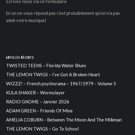
Ecrivez-nous via
ce formulaire
(si on ne vous répond pas c’est probablement qu’on n’a pas
aimé votre musique)
ARTICLES RÉCENTS
TWISTED TEENS – Florida Water Blues
THE LEMON TWIGS – I’ve Got A Broken Heart
WIZZZ! – French psychorama – 1967/1979 – Volume 5
KULA SHAKER – Wormslayer
RADIO GNOME – Janvier 2026
ADAM GREEN – Friends Of Mine
AMELIA COBURN – Between The Moon And The Milkman
THE LEMON TWIGS – Go To School