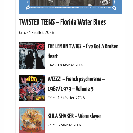
TWISTED TEENS – Florida Water Blues
Eric
·
17 juillet 2026
THE LEMON TWIGS – I’ve Got A Broken
Heart
Léo
·
18 février 2026
WIZZZ! – French psychorama –
1967/1979 – Volume 5
Eric
·
17 février 2026
KULA SHAKER – Wormslayer
Eric
·
5 février 2026