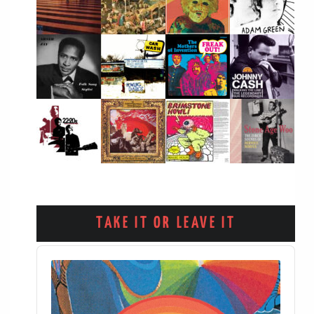
TAKE IT OR LEAVE IT
Audio
Player