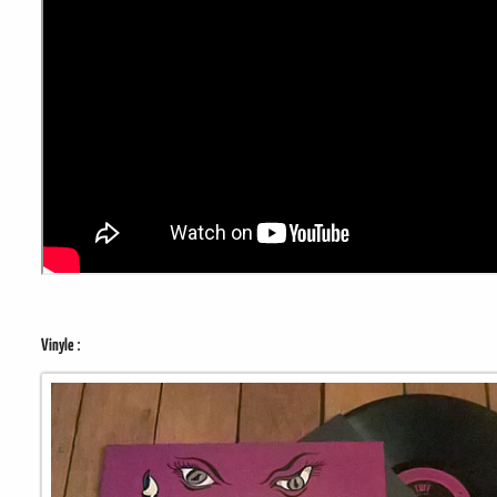
:
Vinyle