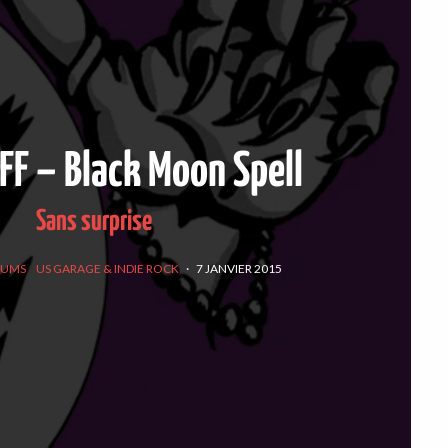
FF – Black Moon Spell
Sans surprise
BUMS
US GARAGE & INDIE ROCK
·
7 JANVIER 2015