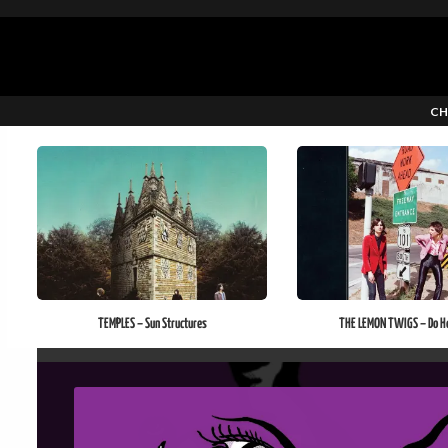
CH
TEMPLES – Sun Structures
THE LEMON TWIGS – Do H