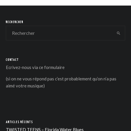
RECHERCHER
CONTACT
Ecrivez-nous via
ce formulaire
(si on ne vous répond pas c’est probablement qu’on n’a pas
aimé votre musique)
ARTICLES RÉCENTS
TWISTED TEENS – Florida Water Blues