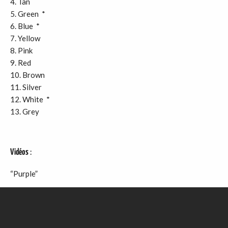
4. Tan
5. Green *
6. Blue *
7. Yellow
8. Pink
9. Red
10. Brown
11. Silver
12. White *
13. Grey
Vidéos
:
“Purple”