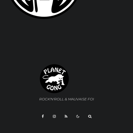
ROCK'N'ROLL & MAUVAISE FOI