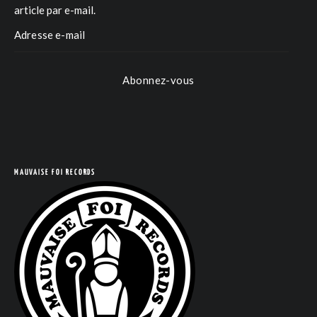
article par e-mail.
Abonnez-vous
COM
MAUVAISE FOI RECORDS