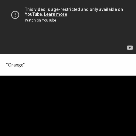
“Orange”