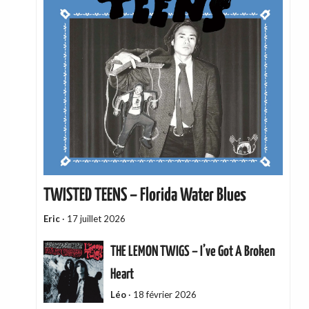
TWISTED TEENS – Florida Water Blues
Eric
·
17 juillet 2026
THE LEMON TWIGS – I’ve Got A Broken
Heart
Léo
·
18 février 2026