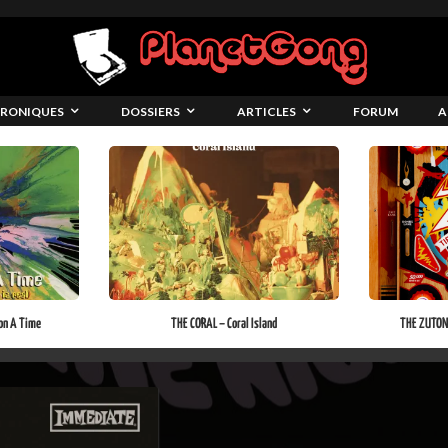
RONIQUES
DOSSIERS
ARTICLES
FORUM
A
on A Time
THE CORAL – Coral Island
THE ZUTONS