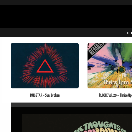
CH
MUGSTAR – Sun, Broken
RUBBLE Vol.20 – Thrice Up