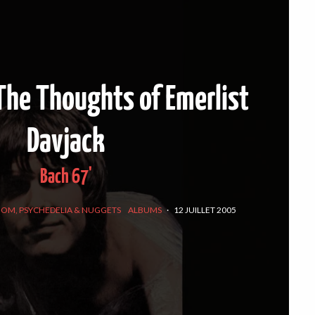
The Thoughts of Emerlist
Davjack
Bach 67'
OOM, PSYCHEDELIA & NUGGETS
ALBUMS
·
12 JUILLET 2005