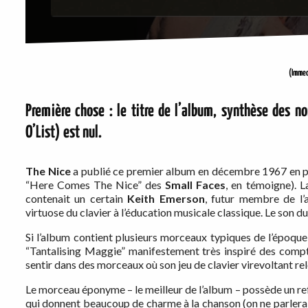
(Imme
Première chose : le titre de l’album, synthèse des 
O’List) est nul.
The Nice
a publié ce premier album en décembre 1967 en pl
“Here Comes The Nice” des
Small Faces
, en témoigne). L
contenait un certain
Keith Emerson
, futur membre de l’
virtuose du clavier à l’éducation musicale classique. Le son d
Si l’album contient plusieurs morceaux typiques de l’époque
“Tantalising Maggie” manifestement très inspiré des comp
sentir dans des morceaux où son jeu de clavier virevoltant r
Le morceau éponyme – le meilleur de l’album – possède un ref
qui donnent beaucoup de charme à la chanson (on ne parlera 