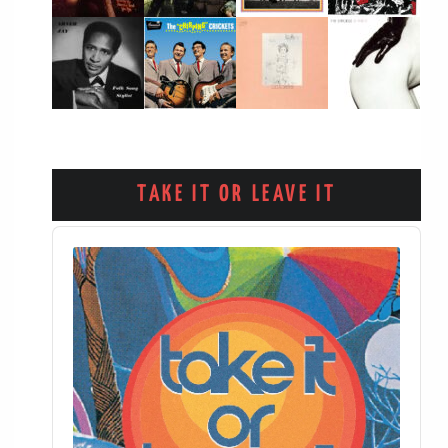
TAKE IT OR LEAVE IT
Audio
Player