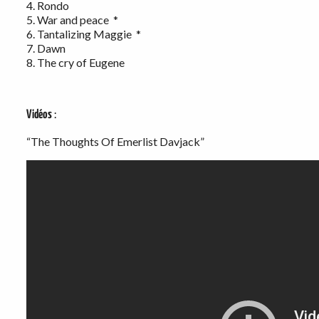
4. Rondo
5. War and peace *
6. Tantalizing Maggie *
7. Dawn
8. The cry of Eugene
Vidéos
:
“The Thoughts Of Emerlist Davjack”