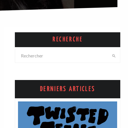
RECHERCHE
DERNIERS ARTICLES