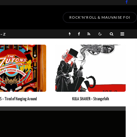
ROCK'N'ROLL & MAUVAISE FOI
 – Z
 – Tired of Hanging Around
KULA SHAKER – Strangefolk