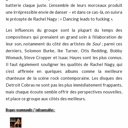
batterie claque juste. L’ensemble de leurs morceaux produit
une irrépressible envie de danser – et dans ce cas-là, on suivra
le précepte de Rachel Nagy : « Dancing leads to fucking ».
Les influences du groupe sont la plupart du temps des
compositeurs qui prenaient un grand soin à l’élaboration de
leur son, notamment du côté des artistes de
Soul
; parmi ces
derniers, Solomon Burke, Ike Turner, Otis Redding, Bobby
Womack, Steve Cropper et Isaac Hayes sont les plus connus.
Il faut également souligner les qualités de Rachel Nagy, qui
s’est affirmée en quelques albums comme la meilleure
chanteuse de la scène rock contemporaine. Les disques des
Detroit Cobras ne sont pas les plus immédiatement frappants,
mais chaque écoute semble offrir des perspectives nouvelles,
et place ce groupe aux côtés des meilleurs.
Disques recommandés / indispensables :