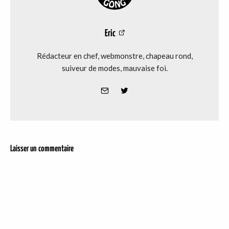
Eric
Rédacteur en chef, webmonstre, chapeau rond,
suiveur de modes, mauvaise foi.
Laisser un commentaire
DER