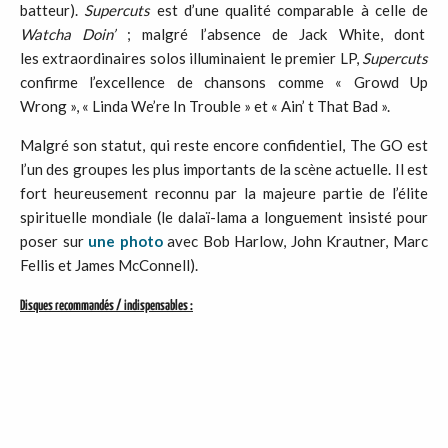
batteur).
Supercuts
est d’une qualité comparable à celle de
Watcha Doin’
; malgré l’absence de Jack White, dont
les extraordinaires solos illuminaient le premier LP,
Supercuts
confirme l’excellence de chansons comme « Growd Up
Wrong », « Linda We’re In Trouble » et « Ain’ t That Bad ».
Malgré son statut, qui reste encore confidentiel, The GO est
l’un des groupes les plus importants de la scène actuelle. Il est
fort heureusement reconnu par la majeure partie de l’élite
spirituelle mondiale (le dalaï-lama a longuement insisté pour
poser sur
une photo
avec Bob Harlow, John Krautner, Marc
Fellis et James McConnell).
Disques recommandés / indispensables :