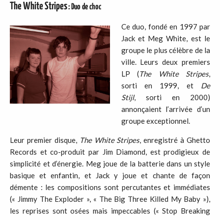
The White Stripes
: Duo de choc
Ce duo, fondé en 1997 par
Jack et Meg White, est le
groupe le plus célèbre de la
ville. Leurs deux premiers
LP (
The White Stripes
,
sorti en 1999, et
De
Stijl
, sorti en 2000)
annonçaient l’arrivée d’un
groupe exceptionnel.
Leur premier disque,
The White Stripes
, enregistré à Ghetto
Records et co-produit par Jim Diamond, est prodigieux de
simplicité et d’énergie. Meg joue de la batterie dans un style
basique et enfantin, et Jack y joue et chante de façon
démente : les compositions sont percutantes et immédiates
(« Jimmy The Exploder », « The Big Three Killed My Baby »),
les reprises sont osées mais impeccables (« Stop Breaking