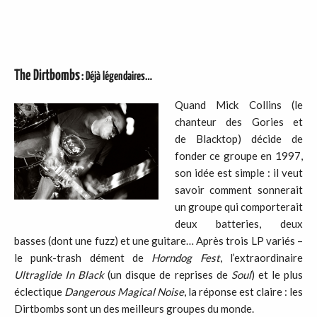
The Dirtbombs
: Déjà légendaires…
Quand Mick Collins (le
chanteur des Gories et
de Blacktop) décide de
fonder ce groupe en 1997,
son idée est simple : il veut
savoir comment sonnerait
un groupe qui comporterait
deux batteries, deux
basses (dont une fuzz) et une guitare… Après trois LP variés –
le punk-trash dément de
Horndog Fest
, l’extraordinaire
Ultraglide In Black
(un disque de reprises de
Soul
) et le plus
éclectique
Dangerous Magical Noise
, la réponse est claire : les
Dirtbombs sont un des meilleurs groupes du monde.