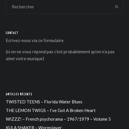
CONTACT
Ecrivez-nous via
ce formulaire
(si on ne vous répond pas c’est probablement qu’on n’a pas
aimé votre musique)
ARTICLES RÉCENTS
TWISTED TEENS – Florida Water Blues
THE LEMON TWIGS – I’ve Got A Broken Heart
WIZZZ! – French psychorama – 1967/1979 – Volume 5
KULA SHAKER – Wormslayer