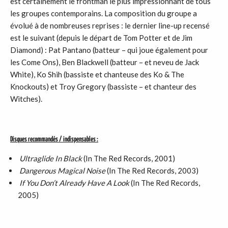
est certainement le frontman le plus impressionnant de tous
les groupes contemporains. La composition du groupe a
évolué à de nombreuses reprises : le dernier line-up recensé
est le suivant (depuis le départ de Tom Potter et de Jim
Diamond) : Pat Pantano (batteur – qui joue également pour
les Come Ons), Ben Blackwell (batteur – et neveu de Jack
White), Ko Shih (bassiste et chanteuse des Ko & The
Knockouts) et Troy Gregory (bassiste – et chanteur des
Witches).
Disques recommandés / indispensables :
Ultraglide In Black
(In The Red Records, 2001)
Dangerous Magical Noise
(In The Red Records, 2003)
If You Don’t Already Have A Look
(In The Red Records,
2005)