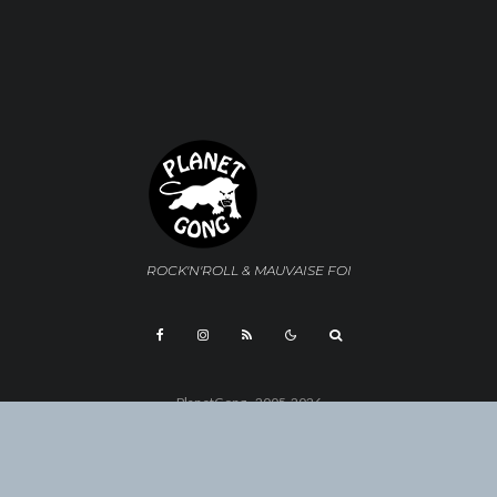
ROCK'N'ROLL & MAUVAISE FOI
PlanetGong - 2005-2026