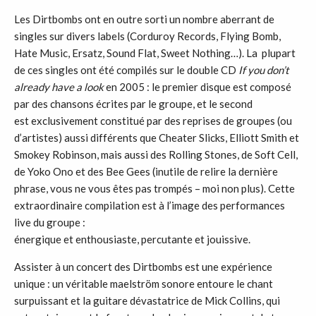
Les Dirtbombs ont en outre sorti un nombre aberrant de
singles sur divers labels (Corduroy Records, Flying Bomb,
Hate Music, Ersatz, Sound Flat, Sweet Nothing…). La plupart
de ces singles ont été compilés sur le double CD
If you don’t
already have a look
en 2005 : le premier disque est composé
par des chansons écrites par le groupe, et le second
est exclusivement constitué par des reprises de groupes (ou
d’artistes) aussi différents que Cheater Slicks, Elliott Smith et
Smokey Robinson, mais aussi des Rolling Stones, de Soft Cell,
de Yoko Ono et des Bee Gees (inutile de relire la dernière
phrase, vous ne vous êtes pas trompés – moi non plus). Cette
extraordinaire compilation est à l’image des performances
live du groupe :
énergique et enthousiaste, percutante et jouissive.
Assister à un concert des Dirtbombs est une expérience
unique : un véritable maelström sonore entoure le chant
surpuissant et la guitare dévastatrice de Mick Collins, qui