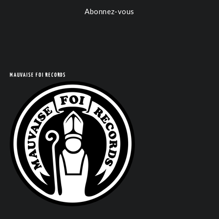
COM
Abonnez-vous
MAUVAISE FOI RECORDS