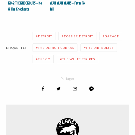
KO & THE KNOCKOUTS – Ko
YEAH YEAH YEAHS – Fever To
& The Knockouts
Tell
DETROIT
DOSSIER DETROIT
GARAGE
ÉTIQUETTES
THE DETROIT COBRAS
THE DIRTBOMBS
THE GO
THE WHITE STRIPES
Partager