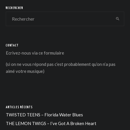
RECHERCHER
CONTACT
DER
Ecrivez-nous via
ce formulaire
(si on ne vous répond pas c’est probablement qu’on n’a pas
aimé votre musique)
ARTICLES RÉCENTS
TWISTED TEENS – Florida Water Blues
THE LEMON TWIGS – I’ve Got A Broken Heart