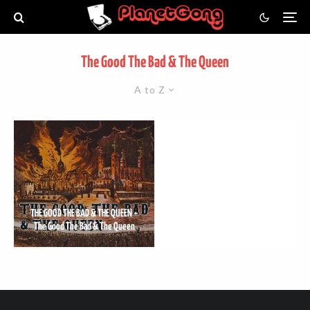
The Good The Bad & The Queen
A to Z
THE GOOD THE BAD & THE QUEEN –
The Good The Bad & The Queen