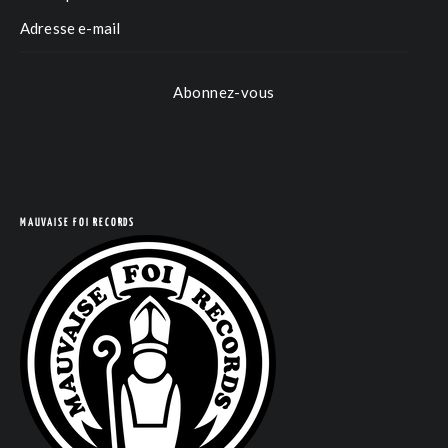
Abonnez-vous
COM
MAUVAISE FOI RECORDS