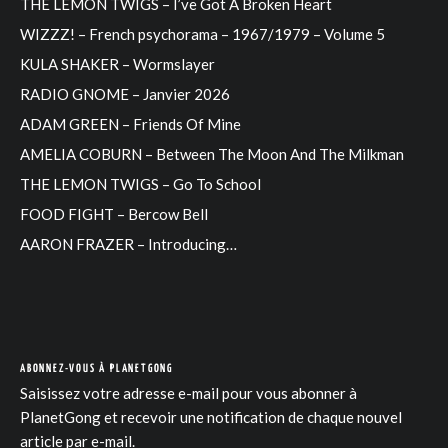
THE LEMON TWIGS – I’ve Got A Broken Heart
WIZZZ! – French psychorama – 1967/1979 – Volume 5
KULA SHAKER – Wormslayer
RADIO GNOME – Janvier 2026
ADAM GREEN – Friends Of Mine
AMELIA COBURN – Between The Moon And The Milkman
THE LEMON TWIGS – Go To School
FOOD FIGHT – Bercow Bell
AARON FRAZER – Introducing…
ABONNEZ-VOUS À PLANETGONG
Saisissez votre adresse e-mail pour vous abonner à
PlanetGong et recevoir une notification de chaque nouvel
article par e-mail.