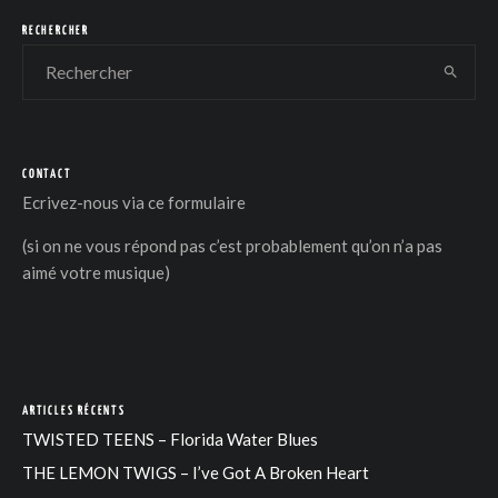
RECHERCHER
CONTACT
DER
Ecrivez-nous via
ce formulaire
(si on ne vous répond pas c’est probablement qu’on n’a pas
aimé votre musique)
ARTICLES RÉCENTS
TWISTED TEENS – Florida Water Blues
THE LEMON TWIGS – I’ve Got A Broken Heart