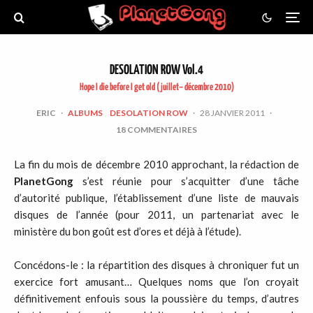
DESOLATION ROW Vol.4
Hope I die before I get old (juillet– décembre 2010)
ERIC
·
ALBUMS
DESOLATION ROW
·
28 JANVIER 2011
·
18 COMMENTAIRES
La fin du mois de décembre 2010 approchant, la rédaction de
PlanetGong
s’est réunie pour s’acquitter d’une tâche
d’autorité publique, l’établissement d’une liste de mauvais
disques de l’année (pour 2011, un partenariat avec le
ministère du bon goût est d’ores et déjà à l’étude).
Concédons-le : la répartition des disques à chroniquer fut un
exercice fort amusant… Quelques noms que l’on croyait
définitivement enfouis sous la poussière du temps, d’autres