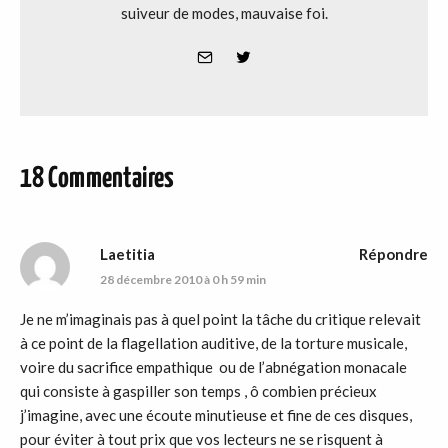
suiveur de modes, mauvaise foi.
18 Commentaires
Laetitia
Répondre
28 décembre 2010 à 0 h 59 min
Je ne m’imaginais pas à quel point la tâche du critique relevait
à ce point de la flagellation auditive, de la torture musicale,
voire du sacrifice empathique ou de l’abnégation monacale
qui consiste à gaspiller son temps , ô combien précieux
j’imagine, avec une écoute minutieuse et fine de ces disques,
pour éviter à tout prix que vos lecteurs ne se risquent à