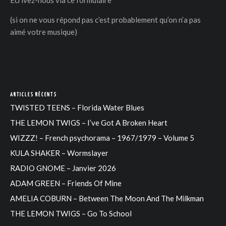
Ecrivez-nous via
ce formulaire
(si on ne vous répond pas c’est probablement qu’on n’a pas
aimé votre musique)
ARTICLES RÉCENTS
TWISTED TEENS – Florida Water Blues
THE LEMON TWIGS – I’ve Got A Broken Heart
WIZZZ! – French psychorama – 1967/1979 – Volume 5
KULA SHAKER – Wormslayer
RADIO GNOME – Janvier 2026
ADAM GREEN – Friends Of Mine
AMELIA COBURN – Between The Moon And The Milkman
THE LEMON TWIGS – Go To School