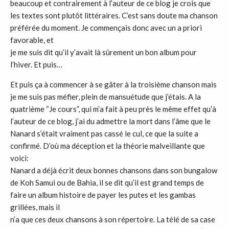
beaucoup et contrairement à l’auteur de ce blog je crois que
les textes sont plutôt littéraires. C’est sans doute ma chanson
préférée du moment. Je commençais donc avec un a priori
favorable, et
je me suis dit qu’il y’avait là sûrement un bon album pour
l’hiver. Et puis…
Et puis ça à commencer à se gâter à la troisième chanson mais
je me suis pas méfier, plein de mansuétude que j’étais. A la
quatrième “Je cours”, qui m’a fait à peu près le même effet qu’à
l’auteur de ce blog, j’ai du admettre la mort dans l’âme que le
Nanard s’était vraiment pas cassé le cul, ce que la suite a
confirmé. D’où ma déception et la théorie malveillante que
voici:
Nanard a déjà écrit deux bonnes chansons dans son bungalow
de Koh Samui ou de Bahia, il se dit qu’il est grand temps de
faire un album histoire de payer les putes et les gambas
grillées, mais il
n’a que ces deux chansons à son répertoire. La télé de sa case