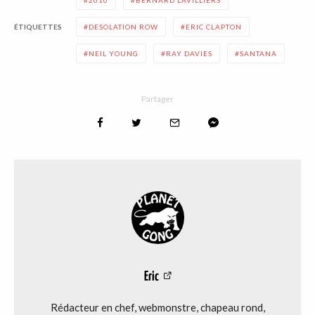
ÉTIQUETTES
DESOLATION ROW
ERIC CLAPTON
NEIL YOUNG
RAY DAVIES
SANTANA
Partager
Eric
Rédacteur en chef, webmonstre, chapeau rond,