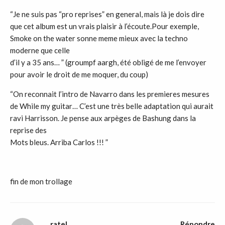
“Je ne suis pas “pro reprises” en general, mais là je dois dire
que cet album est un vrais plaisir à l’écoute.Pour exemple,
Smoke on the water sonne meme mieux avec la techno
moderne que celle
d’il y a 35 ans… ” (groumpf aargh, été obligé de me l’envoyer
pour avoir le droit de me moquer, du coup)
“On reconnait l’intro de Navarro dans les premieres mesures
de While my guitar… C’est une très belle adaptation qui aurait
ravi Harrisson. Je pense aux arpèges de Bashung dans la
reprise des
Mots bleus. Arriba Carlos !!! ”
fin de mon trollage
ratel
Répondre