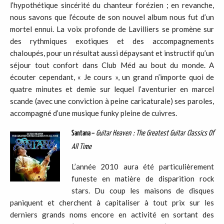
l’hypothétique sincérité du chanteur forézien ; en revanche,
nous savons que l’écoute de son nouvel album nous fut d’un
mortel ennui. La voix profonde de Lavilliers se promène sur
des rythmiques exotiques et des accompagnements
chaloupés, pour un résultat aussi dépaysant et instructif qu’un
séjour tout confort dans Club Méd au bout du monde. A
écouter cependant, « Je cours », un grand n’importe quoi de
quatre minutes et demie sur lequel l’aventurier en marcel
scande (avec une conviction à peine caricaturale) ses paroles,
accompagné d’une musique funky pleine de cuivres.
Santana –
Guitar Heaven : The Greatest Guitar Classics Of
All Time
L’année 2010 aura été particulièrement
funeste en matière de disparition rock
stars. Du coup les maisons de disques
paniquent et cherchent à capitaliser à tout prix sur les
derniers grands noms encore en activité en sortant des