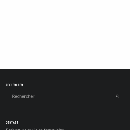
COM
RECHERCHER
CONTACT