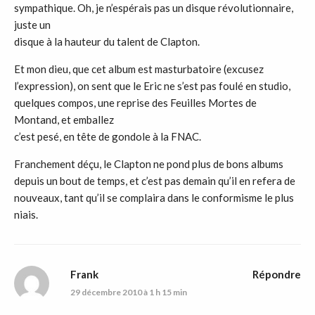
sympathique. Oh, je n’espérais pas un disque révolutionnaire,
juste un
disque à la hauteur du talent de Clapton.
Et mon dieu, que cet album est masturbatoire (excusez
l’expression), on sent que le Eric ne s’est pas foulé en studio,
quelques compos, une reprise des Feuilles Mortes de
Montand, et emballez
c’est pesé, en tête de gondole à la FNAC.
Franchement déçu, le Clapton ne pond plus de bons albums
depuis un bout de temps, et c’est pas demain qu’il en refera de
nouveaux, tant qu’il se complaira dans le conformisme le plus
niais.
Frank
Répondre
29 décembre 2010 à 1 h 15 min