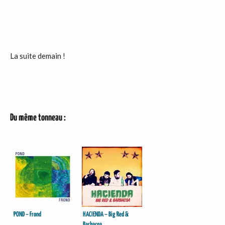
La suite demain !
Du même tonneau :
POND – Frond
HACIENDA – Big Red &
Barbacoa