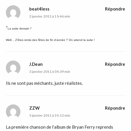
beat4less
Répondre
2 janvier 2011 à 1 h 46 min
“
La suite demain !”
Well… Z’êtes remis des fêtes de fin d’année ? On attend la suite !
J.Dean
Répondre
3 janvier 2011 à 0 h 39 min
Ils ne sont pas méchants, juste réalistes.
ZZW
Répondre
5 janvier 2011 à 3 h 13 min
La première chanson de l’album de Bryan Ferry reprends