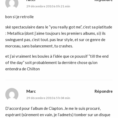
29 décembre 2010 à 0 h 21 min
bon si je retrolle
skè spectaculaire dans le “you really got me”, c’est sa platitude
: Metallica (dont j’aime toujours les premiers albums, si) ils
swinguent pas, c’est tout. pas leur style, et sur ce genre de
morceau, sans balancement, tu crashes.
et j’ai vraiment les boules à l’idée que ce poussif “till the end
of the day” soit probablement la dernière chose qu’on
entendra de Chilton
Marc
Répondre
29 décembre 2010 à 5 h 04 min
D’accord pour l’album de Clapton. Je me le suis procuré,
espérant (sûrement en vain, je l’admets) tomber sur un disque