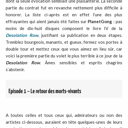
dont la seule évocation semblait une plaisanterie. La seconde
partie du contrat fut en revanche nettement plus difficile à
honorer. La liste ci-après est en effet l’une des plus
effrayantes qui aient jamais été faites sur
PlanetGong
: pas
moins de dix-huit disques composent le livre IV de la
Desolation
Row
, justifiant sa publication en deux étapes.
Tremblez bourgeois, manants, et gueux, fermez vos portes à
double tour et mettez ceux que vous aimez en lieu sûr, car
voici la première partie du volet le plus terrible à ce jour de la
Desolation Row
. Âmes sensibles et esprits chagrins
s’abstenir.
Episode 1 – Le retour des morts-vivants
A toutes celles et tous ceux qui, admirateurs ou non des
artistes ci-dessous, auraient en tête quelques-unes de leurs