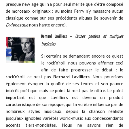
presque new age qui n’a pour seul mérite que d’être composé
de morceaux originaux : au moins Ferry n’y massacre aucun
classique comme sur ses précédents albums (le souvenir de
Dylanesque
nous hante encore).
Bernard Lavilliers
–
Causes perdues et musiques
tropicales
Si certains se demandent encore ce qu’est
le rock’n’roll, nous pouvons affirmer ceci
afin de faire progresser le débat : le
rock’n’roll, ce n’est pas
Bernard Lavilliers
. Nous pourrions
également évoquer la qualité de ses textes et son pauvre
intérêt poétique, mais ce point-là n’est pas le nôtre. Le point
important est que Lavilliers est devenu un produit
caractéristique de son époque, qui l’a vu être influencé par de
nombreux styles musicaux, depuis la chanson réaliste
jusqu’aux ignobles variétés world-music aux condescendants
accents tiers-mondistes. Nous ne savons rien de