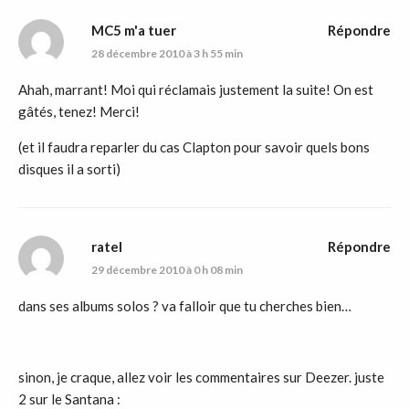
MC5 m'a tuer
Répondre
28 décembre 2010 à 3 h 55 min
Ahah, marrant! Moi qui réclamais justement la suite! On est
gâtés, tenez! Merci!
(et il faudra reparler du cas Clapton pour savoir quels bons
disques il a sorti)
ratel
Répondre
29 décembre 2010 à 0 h 08 min
dans ses albums solos ? va falloir que tu cherches bien…
sinon, je craque, allez voir les commentaires sur Deezer. juste
2 sur le Santana :