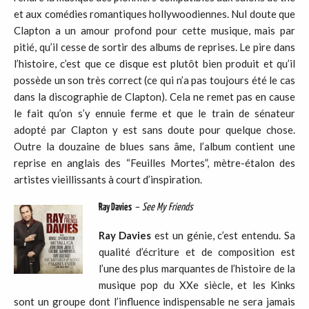
et aux comédies romantiques hollywoodiennes. Nul doute que
Clapton a un amour profond pour cette musique, mais par
pitié, qu’il cesse de sortir des albums de reprises. Le pire dans
l’histoire, c’est que ce disque est plutôt bien produit et qu’il
possède un son très correct (ce qui n’a pas toujours été le cas
dans la discographie de Clapton). Cela ne remet pas en cause
le fait qu’on s’y ennuie ferme et que le train de sénateur
adopté par Clapton y est sans doute pour quelque chose.
Outre la douzaine de blues sans âme, l’album contient une
reprise en anglais des “Feuilles Mortes”, mètre-étalon des
artistes vieillissants à court d’inspiration.
Ray Davies
–
See My Friends
Ray Davies
est un génie, c’est entendu. Sa
qualité d’écriture et de composition est
l’une des plus marquantes de l’histoire de la
musique pop du XXe siècle, et les Kinks
sont un groupe dont l’influence indispensable ne sera jamais