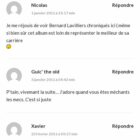
Nicolas
Répondre
1 janvier 2011 à 3 h 17 min
Je me réjouis de voir Bernard Lavilliers chroniqués ici ( même
si bien sûr cet album est loin de représenter le meilleur de sa
carrière
Guic' the old
Répondre
3 janvier 2011 à 0 h 42 min
P’tain, vivemant la suite… J’adore quand vous êtes méchants
les mecs. C’est si juste
Xavier
Répondre
23 février 2011 à 0 h 27 min