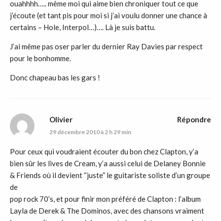
ouahhhh….. même moi qui aime bien chroniquer tout ce que
j’écoute (et tant pis pour moi si j’ai voulu donner une chance à
certains – Hole, Interpol…)…. Là je suis battu.
J’ai même pas oser parler du dernier Ray Davies par respect
pour le bonhomme.
Donc chapeau bas les gars !
Olivier
Répondre
29 décembre 2010 à 2 h 29 min
Pour ceux qui voudraient écouter du bon chez Clapton, y’a
bien sûr les lives de Cream, y’a aussi celui de Delaney Bonnie
& Friends où il devient “juste” le guitariste soliste d’un groupe
de
pop rock 70’s, et pour finir mon préféré de Clapton : l’album
Layla de Derek & The Dominos, avec des chansons vraiment