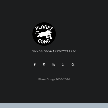
ROCK'N'ROLL & MAUVAISE FOI
PlanetGong - 2005-2026