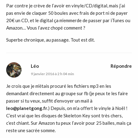
Par contre je crève de l’avoir en vinyle/CD/digital, mais j’ai
pas envie de claquer 50 boules avec frais de port ni de payer
20€ un CD, et le digital ça m’emmerde de passer par iTunes ou
Amazon… Vous l’avez chopé comment ?
Superbe chronique, au passage. Tout est dit.
Léo
Répondre
9 janvier 2016 à 2 h 04 min
Je crois que je m’étais procuré les fichiers mp3 en les
demandant directement au groupe sur fb (je peux te les faire
passer si tu veux, suffit d’envoyer un mail à
leo@planetgong.fr
.) Depuis, on m’a offert le vinyle à Noël !
C’est vrai que les disques de Skeleton Key sont très chers,
c’est chiant. Sur Amazon tu peux l’avoir pour 25 balles, mais ça
reste une sacrée somme.