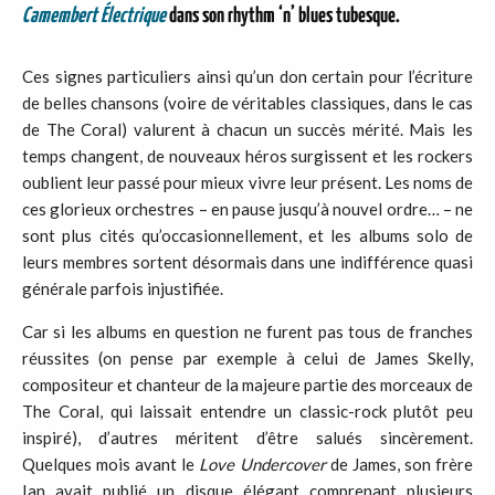
Camembert Électrique
dans son rhythm ‘n’ blues tubesque.
Ces signes particuliers ainsi qu’un don certain pour l’écriture
de belles chansons (voire de véritables classiques, dans le cas
de The Coral) valurent à chacun un succès mérité. Mais les
temps changent, de nouveaux héros surgissent et les rockers
oublient leur passé pour mieux vivre leur présent. Les noms de
ces glorieux orchestres – en pause jusqu’à nouvel ordre… – ne
sont plus cités qu’occasionnellement, et les albums solo de
leurs membres sortent désormais dans une indifférence quasi
générale parfois injustifiée.
Car si les albums en question ne furent pas tous de franches
réussites (on pense par exemple à celui de James Skelly,
compositeur et chanteur de la majeure partie des morceaux de
The Coral, qui laissait entendre un classic-rock plutôt peu
inspiré), d’autres méritent d’être salués sincèrement.
Quelques mois avant le
Love Undercover
de James, son frère
Ian avait publié un disque élégant comprenant plusieurs