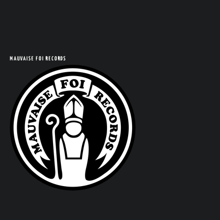
COM
MAUVAISE FOI RECORDS