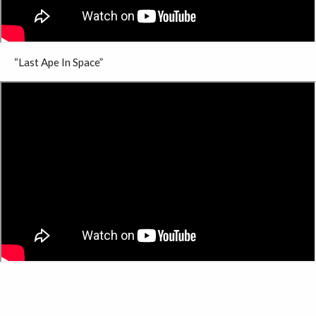
“Last Ape In Space”