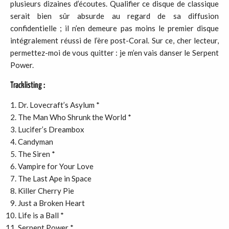
plusieurs dizaines d’écoutes. Qualifier ce disque de classique
serait bien sûr absurde au regard de sa diffusion
confidentielle ; il n’en demeure pas moins le premier disque
intégralement réussi de l’ère post-Coral. Sur ce, cher lecteur,
permettez-moi de vous quitter : je m’en vais danser le Serpent
Power.
Tracklisting :
Dr. Lovecraft’s Asylum *
The Man Who Shrunk the World *
Lucifer’s Dreambox
Candyman
The Siren *
Vampire for Your Love
The Last Ape in Space
Killer Cherry Pie
Just a Broken Heart
Life is a Ball *
Serpent Power *