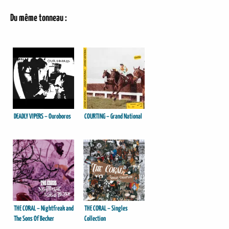
Du même tonneau :
DEADLY VIPERS – Ouroboros
COURTING – Grand National
THE CORAL – Nightfreak and
THE CORAL – Singles
The Sons Of Becker
Collection