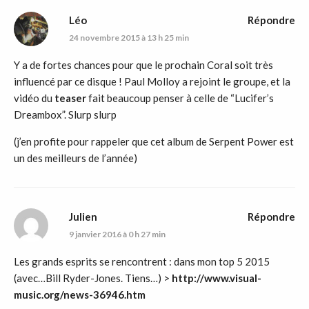
Léo
Répondre
24 novembre 2015 à 13 h 25 min
Y a de fortes chances pour que le prochain Coral soit très
influencé par ce disque ! Paul Molloy a rejoint le groupe, et la
vidéo du
teaser
fait beaucoup penser à celle de “Lucifer’s
Dreambox”. Slurp slurp
(j’en profite pour rappeler que cet album de Serpent Power est
un des meilleurs de l’année)
Julien
Répondre
9 janvier 2016 à 0 h 27 min
Les grands esprits se rencontrent : dans mon top 5 2015
(avec…Bill Ryder-Jones. Tiens…) >
http://www.visual-
music.org/news-36946.htm