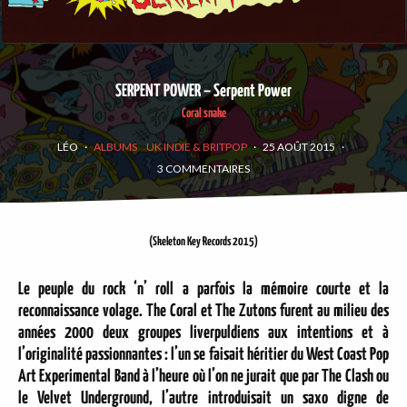
SERPENT POWER – Serpent Power
Coral snake
LÉO
·
ALBUMS
UK INDIE & BRITPOP
·
25 AOÛT 2015
·
3 COMMENTAIRES
(Skeleton Key Records 2015)
Le peuple du rock ‘n’ roll a parfois la mémoire courte et la
reconnaissance volage. The Coral et The Zutons furent au milieu des
années 2000 deux groupes liverpuldiens aux intentions et à
l’originalité passionnantes : l’un se faisait héritier du West Coast Pop
Art Experimental Band à l’heure où l’on ne jurait que par The Clash ou
le Velvet Underground, l’autre introduisait un saxo digne de