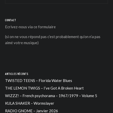
CONTACT
Ecrivez-nous via
ce formulaire
(si on ne vous répond pas c’est probablement qu’on n’a pas
aimé votre musique)
ARTICLES RÉCENTS
TWISTED TEENS – Florida Water Blues
THE LEMON TWIGS – I’ve Got A Broken Heart
WIZZZ! – French psychorama – 1967/1979 – Volume 5
KULA SHAKER – Wormslayer
RADIO GNOME – Janvier 2026