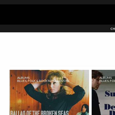
CH
ALBUMS
ALBUMS
BLUES, FOLK & ROCK'N'ROLL ROOTS
BLUES, FO