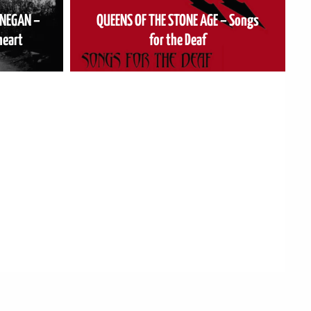
ANEGAN –
QUEENS OF THE STONE AGE – Songs
heart
for the Deaf