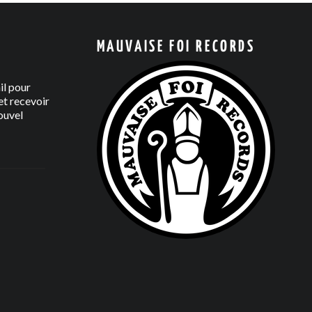
MAUVAISE FOI RECORDS
il pour
t recevoir
ouvel