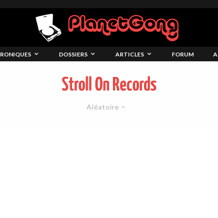
RONIQUES
DOSSIERS
ARTICLES
FORUM
A
Stroll On Records
Aléatoire