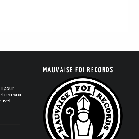
MAUVAISE FOI RECORDS
il pour
t recevoir
ouvel