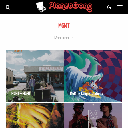
MGMT
Dernier
MGMT – MGMT
MGMT – Congratulations