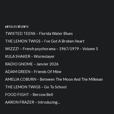
ARTICLES RÉCENTS
TWISTED TEENS – Florida Water Blues
THE LEMON TWIGS – I’ve Got A Broken Heart
WIZZZ! – French psychorama – 1967/1979 – Volume 5
KULA SHAKER – Wormslayer
RADIO GNOME – Janvier 2026
ADAM GREEN – Friends Of Mine
AMELIA COBURN – Between The Moon And The Milkman
THE LEMON TWIGS – Go To School
FOOD FIGHT – Bercow Bell
AARON FRAZER – Introducing…