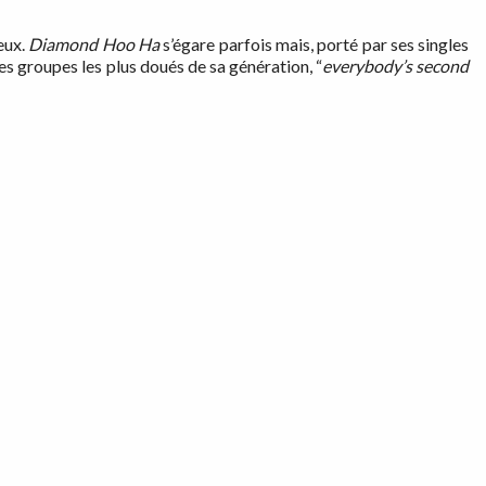
eux.
Diamond Hoo Ha
s’égare parfois mais, porté par ses singles
es groupes les plus doués de sa génération, “
everybody’s second