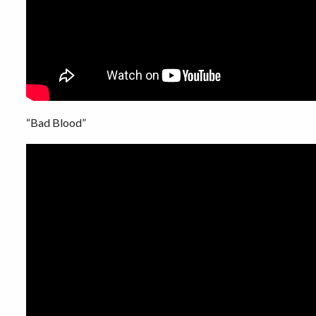
“Bad Blood”