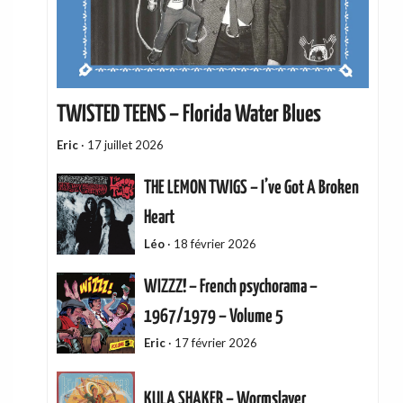
TWISTED TEENS – Florida Water Blues
Eric
·
17 juillet 2026
THE LEMON TWIGS – I’ve Got A Broken
Heart
Léo
·
18 février 2026
WIZZZ! – French psychorama –
1967/1979 – Volume 5
Eric
·
17 février 2026
KULA SHAKER – Wormslayer