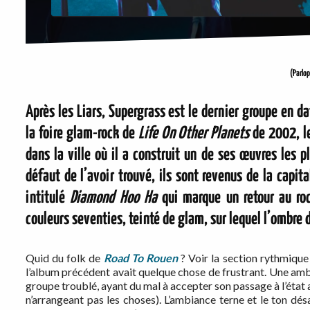
(Parlo
Après les Liars, Supergrass est le dernier groupe en da
la foire glam-rock de
Life On Other Planets
de 2002, le
dans la ville où il a construit un de ses œuvres les p
défaut de l’avoir trouvé, ils sont revenus de la capi
intitulé
Diamond Hoo Ha
qui marque un retour au roc
couleurs seventies, teinté de glam, sur lequel l’ombre
Quid du folk de
Road To Rouen
? Voir la section rythmique 
l’album précédent avait quelque chose de frustrant. Une ambi
groupe troublé, ayant du mal à accepter son passage à l’état 
n’arrangeant pas les choses). L’ambiance terne et le ton dé