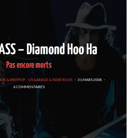
ASS – Diamond Hoo Ha
Pas encore morts
NDIE & BRITPOP
US GARAGE & INDIE ROCK
·
31 MARS 2008
·
6 COMMENTAIRES