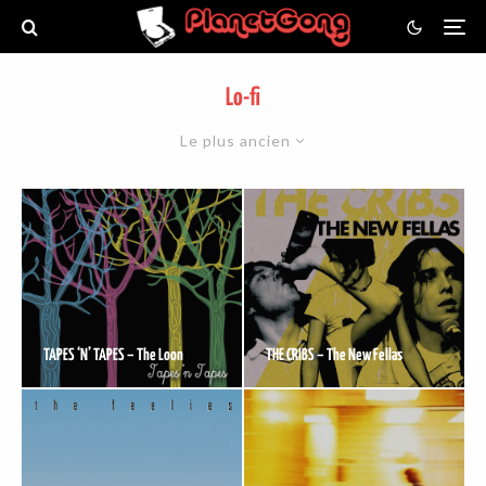
Lo-fi
Le plus ancien
TAPES ‘N’ TAPES – The Loon
THE CRIBS – The New Fellas