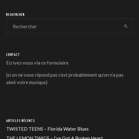
RECHERCHER
CONTACT
Ecrivez-nous via
ce formulaire
(si on ne vous répond pas c’est probablement qu’on n’a pas
aimé votre musique)
ARTICLES RÉCENTS
TWISTED TEENS – Florida Water Blues
THE LEMON TWIGS – I’ve Got A Broken Heart