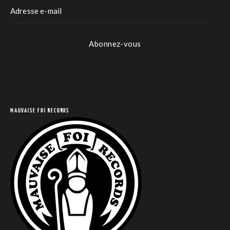
Abonnez-vous
COM
MAUVAISE FOI RECORDS