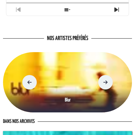
Previous
Show
Next
Episode
Episodes
Episo
List
NOS ARTISTES PRÉFÉRÉS
Blur
DANS NOS ARCHIVES