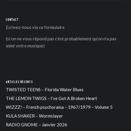
CONTACT
Ecrivez-nous via
ce formulaire
(si on ne vous répond pas c’est probablement qu’on n’a pas
aimé votre musique)
ARTICLES RÉCENTS
TWISTED TEENS – Florida Water Blues
THE LEMON TWIGS – I’ve Got A Broken Heart
WIZZZ! – French psychorama – 1967/1979 – Volume 5
KULA SHAKER – Wormslayer
RADIO GNOME – Janvier 2026